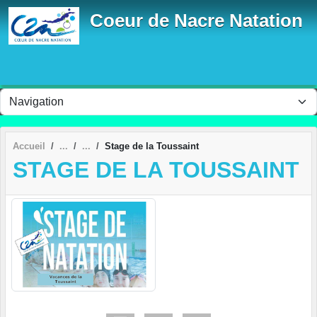
Panneau de gestion des cookies
Coeur de Nacre Natation
Accueil
Stage de la Toussaint
STAGE DE LA TOUSSAINT