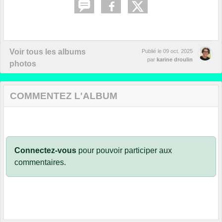
Voir tous les albums
Publié le
09 oct. 2025
par
karine droulin
photos
COMMENTEZ L'ALBUM
Connectez-vous
pour pouvoir participer aux
commentaires.