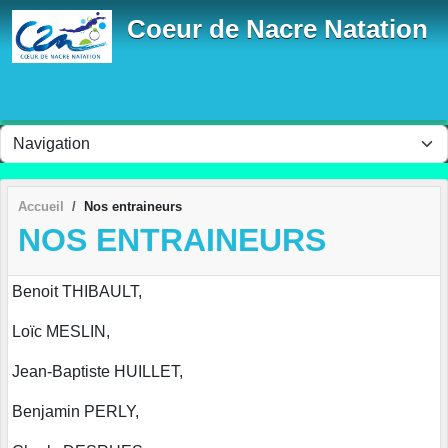
Panneau de gestion des cookies
Coeur de Nacre Natation
Accueil
Nos entraineurs
NOS ENTRAINEURS
Benoit THIBAULT,
Loïc MESLIN,
Jean-Baptiste HUILLET,
Benjamin PERLY,