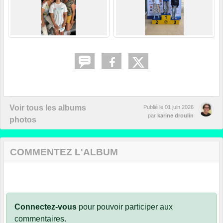
Voir tous les albums
Publié le
01 juin 2026
par
karine droulin
photos
COMMENTEZ L'ALBUM
Connectez-vous
pour pouvoir participer aux
commentaires.