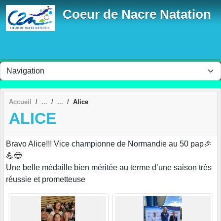
Panneau de gestion des cookies
Coeur de Nacre Natation
Accueil
Alice
ALICE
Bravo Alice!!! Vice championne de Normandie au 50 pap🎉
💪😎
Une belle médaille bien méritée au terme d’une saison très
réussie et prometteuse