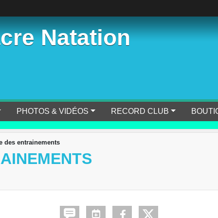
cre Natation
PHOTOS & VIDÉOS
RECORD CLUB
BOUTI
e des entrainements
RAINEMENTS