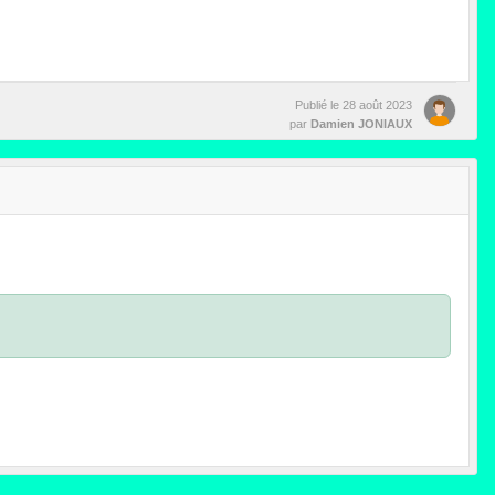
Publié le
28 août 2023
par
Damien JONIAUX