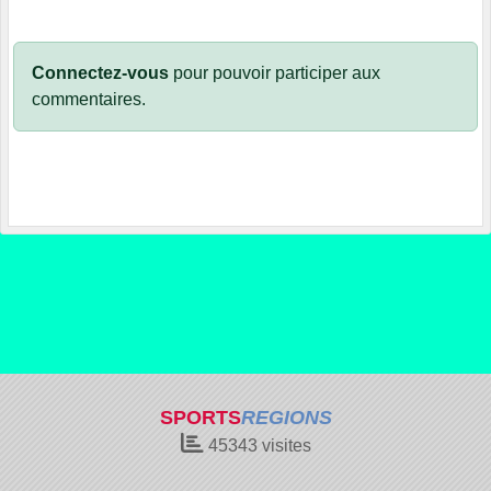
Connectez-vous
pour pouvoir participer aux
commentaires.
SPORTS
REGIONS
45343
visites