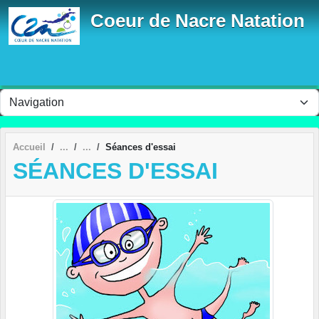
Panneau de gestion des cookies
Coeur de Nacre Natation
Accueil
Séances d'essai
SÉANCES D'ESSAI