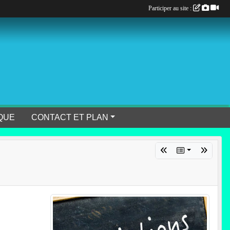
Participer au site :
QUE
CONTACT ET PLAN