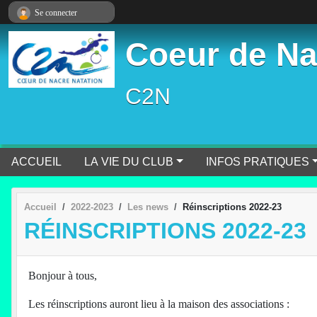
Panneau de gestion des cookies
Se connecter
Coeur de Na
C2N
ACCUEIL
LA VIE DU CLUB
INFOS PRATIQUES
Accueil
2022-2023
Les news
Réinscriptions 2022-23
RÉINSCRIPTIONS 2022-23
Bonjour à tous,
Les réinscriptions auront lieu à la maison des associations :