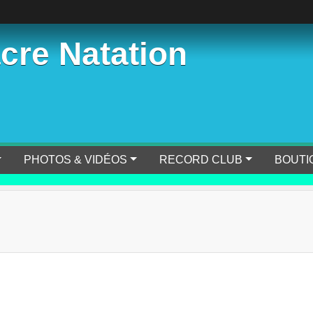
cre Natation
PHOTOS & VIDÉOS
RECORD CLUB
BOUTI