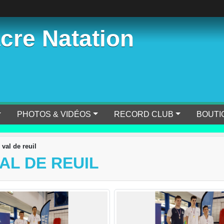
cre Natation
PHOTOS & VIDÉOS
RECORD CLUB
BOUTI
val de reuil
AL DE REUIL