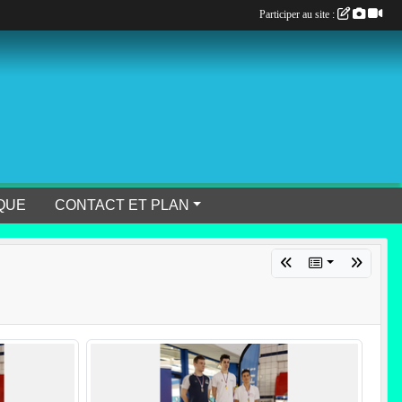
Participer au site :
QUE
CONTACT ET PLAN