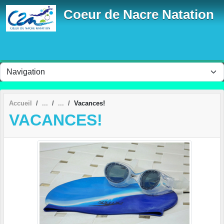
Panneau de gestion des cookies
Coeur de Nacre Natation
Accueil
Vacances!
VACANCES!