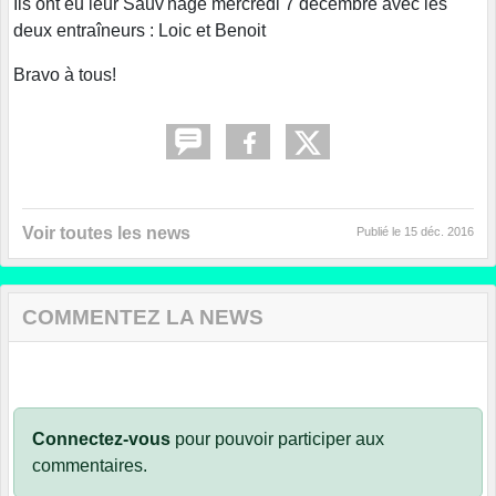
Ils ont eu leur Sauv'nage mercredi 7 décembre avec les
deux entraîneurs : Loic et Benoit
Bravo à tous!
Voir toutes les news
Publié le
15 déc. 2016
COMMENTEZ LA NEWS
Connectez-vous
pour pouvoir participer aux
commentaires.