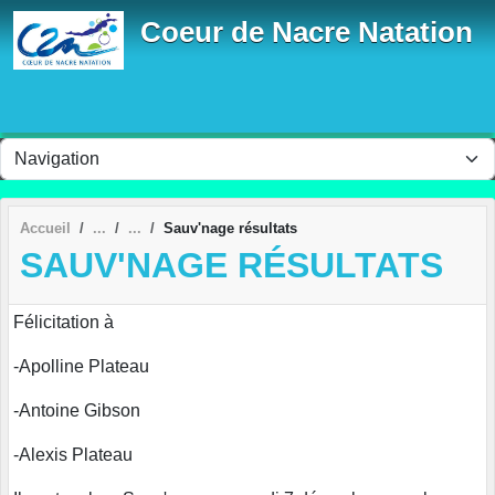
Panneau de gestion des cookies
Coeur de Nacre Natation
Accueil
Sauv'nage résultats
SAUV'NAGE RÉSULTATS
Félicitation à
-Apolline Plateau
-Antoine Gibson
-Alexis Plateau