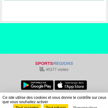
SPORTS
REGIONS
45377
visites
Charte cookies
Gestion des cookies
Ce site utilise des cookies et vous donne le contrôle sur ceux
Informations légales
Signaler un contenu inapproprié
que vous souhaitez activer
Tout accepter
Tout refuser
Personnaliser