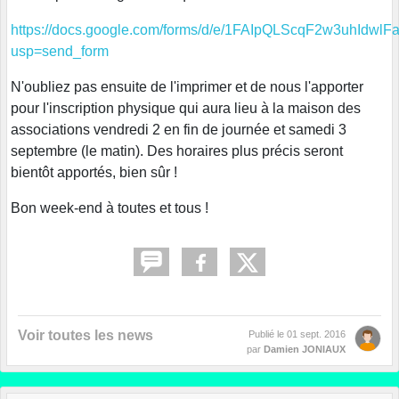
https://docs.google.com/forms/d/e/1FAIpQLScqF2w3uhId
usp=send_form
N'oubliez pas ensuite de l'imprimer et de nous l'apporter
pour l'inscription physique qui aura lieu à la maison des
associations vendredi 2 en fin de journée et samedi 3
septembre (le matin). Des horaires plus précis seront
bientôt apportés, bien sûr !
Bon week-end à toutes et tous !
Voir toutes les news
Publié le
01 sept. 2016
par
Damien JONIAUX