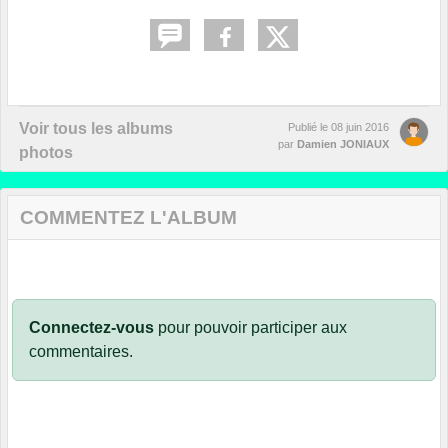
Voir tous les albums
Publié le
08 juin 2016
par
Damien JONIAUX
photos
COMMENTEZ L'ALBUM
Connectez-vous
pour pouvoir participer aux
commentaires.