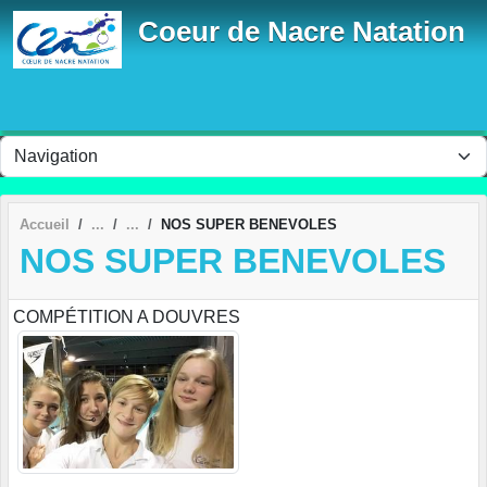
Panneau de gestion des cookies
Coeur de Nacre Natation
Accueil
NOS SUPER BENEVOLES
NOS SUPER BENEVOLES
COMPÉTITION A DOUVRES