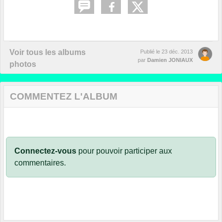
Voir tous les albums
Publié le
23 déc. 2013
par
Damien JONIAUX
photos
COMMENTEZ L'ALBUM
Connectez-vous
pour pouvoir participer aux
commentaires.