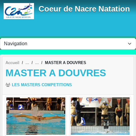
Panneau de gestion des cookies
Coeur de Nacre Natation
Accueil
MASTER A DOUVRES
MASTER A DOUVRES
LES MASTERS COMPETITIONS