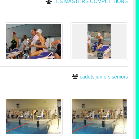
LES MASTERS COMPETITIONS
cadets juniors séniors