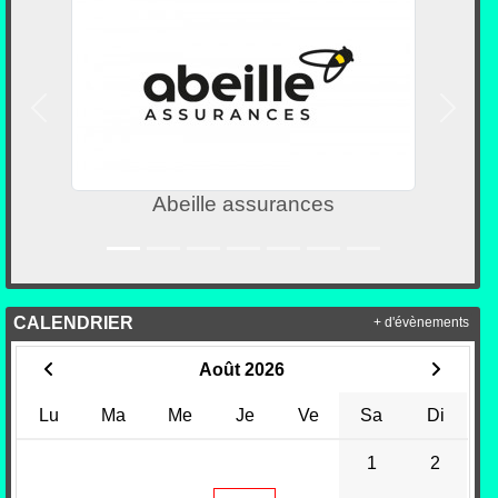
Précedent
Suivan
Abeille assurances
CALENDRIER
+ d'évènements
Août 2026
Lu
Ma
Me
Je
Ve
Sa
Di
1
2