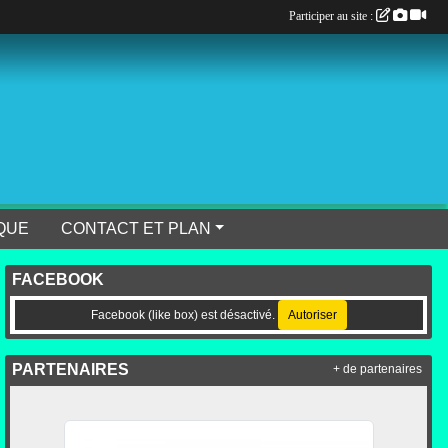
Participer au site :
QUE
CONTACT ET PLAN
FACEBOOK
Facebook (like box) est désactivé.
Autoriser
PARTENAIRES
+ de partenaires