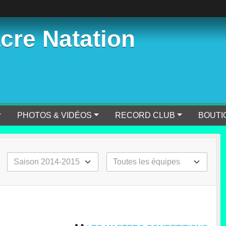
cre Natation
PHOTOS & VIDÉOS
RECORD CLUB
BOUTI