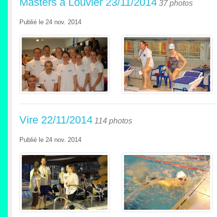
Masters à Louvier 23/11/2014
37 photos
Publié le
24 nov. 2014
Vire 22/11/2014
114 photos
Publié le
24 nov. 2014