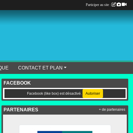
Participer au site :
QUE
CONTACT ET PLAN
FACEBOOK
Facebook (like box) est désactivé.
Autoriser
PARTENAIRES
+ de partenaires