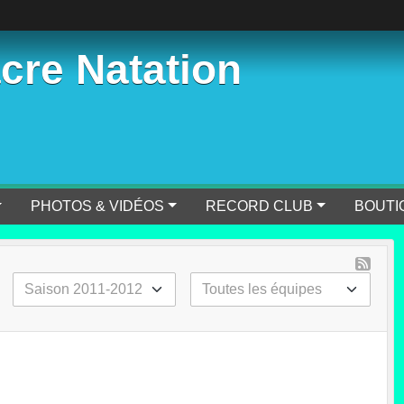
cre Natation
PHOTOS & VIDÉOS
RECORD CLUB
BOUTI