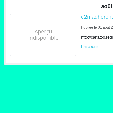
août
c2n adhérents
Publiée le
01 août 
http://cartatoo.re
Lire la suite